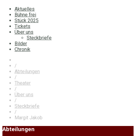
Aktuelles
Bühne frei
Stück 2025
Tickets
Über uns
Steckbriefe
Bilder
Chronik
/
Abteilungen
/
Theater
/
Über uns
/
Steckbriefe
/
Margit Jakob
Abteilungen