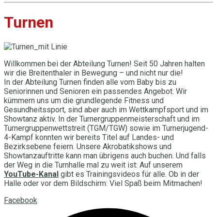
Turnen
Willkommen bei der Abteilung Turnen! Seit 50 Jahren halten
wir die Breitenthaler in Bewegung – und nicht nur die!
In der Abteilung Turnen finden alle vom Baby bis zu
Seniorinnen und Senioren ein passendes Angebot. Wir
kümmern uns um die grundlegende Fitness und
Gesundheitssport, sind aber auch im Wettkampfsport und im
Showtanz aktiv. In der Turnergruppenmeisterschaft und im
Turnergruppenwettstreit (TGM/TGW) sowie im Turnerjugend-
4-Kampf konnten wir bereits Titel auf Landes- und
Bezirksebene feiern. Unsere Akrobatikshows und
Showtanzauftritte kann man übrigens auch buchen. Und falls
der Weg in die Turnhalle mal zu weit ist: Auf unserem
YouTube-Kanal
gibt es Trainingsvideos für alle. Ob in der
Halle oder vor dem Bildschirm: Viel Spaß beim Mitmachen!
Facebook