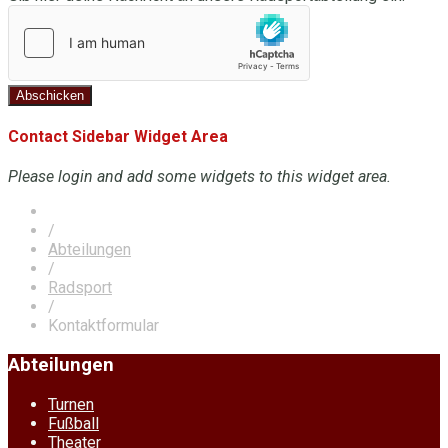
Abschicken
Contact Sidebar Widget Area
Please login and add some widgets to this widget area.
/
Abteilungen
/
Radsport
/
Kontaktformular
Abteilungen
Turnen
Fußball
Theater