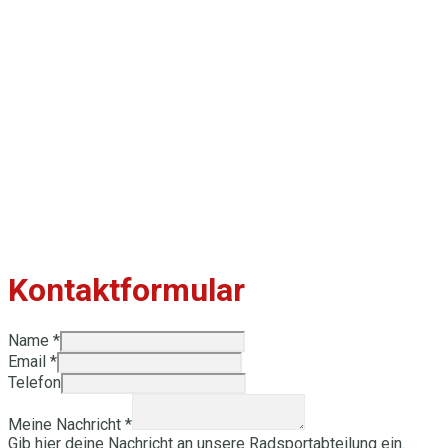
Kontaktformular
Name
*
Email
*
Telefon
Meine Nachricht
*
Gib hier deine Nachricht an unsere Radsportabteilung ein.