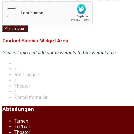
Abschicken
Contact Sidebar Widget Area
Please login and add some widgets to this widget area.
/
Abteilungen
/
Theater
/
Kontaktformular
Abteilungen
Turnen
Fußball
Theater