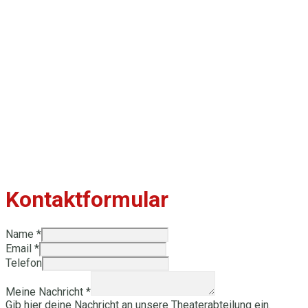
Kontaktformular
Name
*
Email
*
Telefon
Meine Nachricht
*
Gib hier deine Nachricht an unsere Theaterabteilung ein.