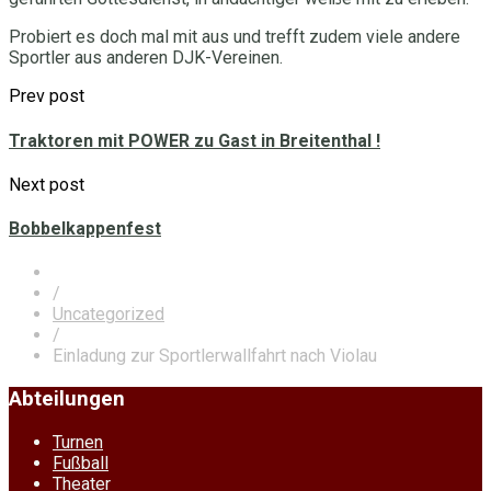
Probiert es doch mal mit aus und trefft zudem viele andere
Sportler aus anderen DJK-Vereinen.
Prev post
Traktoren mit POWER zu Gast in Breitenthal !
Next post
Bobbelkappenfest
/
Uncategorized
/
Einladung zur Sportlerwallfahrt nach Violau
Abteilungen
Turnen
Fußball
Theater