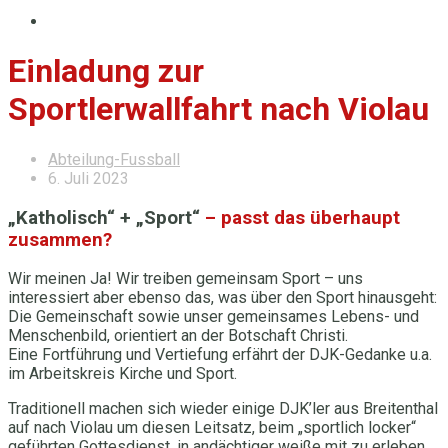
Einladung zur
Sportlerwallfahrt nach Violau
Abteilung-Fussball
6. Juli 2023
„Katholisch“ + „Sport“
– passt das überhaupt
zusammen?
Wir meinen Ja! Wir treiben gemeinsam Sport – uns
interessiert aber ebenso das, was über den Sport hinausgeht:
Die Gemeinschaft sowie unser gemeinsames Lebens- und
Menschenbild, orientiert an der Botschaft Christi.
Eine Fortführung und Vertiefung erfährt der DJK-Gedanke u.a.
im Arbeitskreis Kirche und Sport.
Traditionell machen sich wieder einige DJK’ler aus Breitenthal
auf nach Violau um diesen Leitsatz, beim „sportlich locker“
geführten Gottesdienst, in andächtiger weiße mit zu erleben.